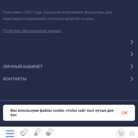
Работаем с 2007 года. Большой ассортимент фурнитуры для
бижутерии и украшений, отличное качество и цены.
Политика персональных данных
ЛИЧНЫЙ КАБИНЕТ
КОНТАКТЫ
Мы используем файлы cookie, чтобы сайт был лучше для
© 2026 BUBIS.RU Все права защищены
OK
вас.
0
0
0
0