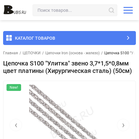
КАТАЛОГ ТОВАРОВ
Главная
/
ЦЕПОЧКИ
/
Цепочки Iron (основа - железо)
/
Цепочка S100 "Улит
Цепочка S100 "Улитка" звено 3,7*1,5*0,8мм
цвет платины (Хирургическая сталь) (50см)
New!
‹
›