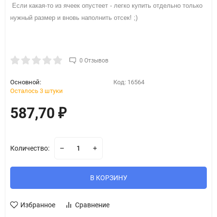
Если какая-то из ячеек опустеет - легко купить отдельно только
нужный размер и вновь наполнить отсек! ;)
0 Отзывов
Основной:
Код:
16564
Осталось 3 штуки
587,70
₽
Количество:
В КОРЗИНУ
Избранное
Сравнение