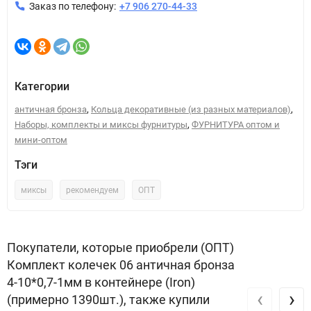
Заказ по телефону:
+7 906 270-44-33
Категории
,
,
античная бронза
Кольца декоративные (из разных материалов)
,
Наборы, комплекты и миксы фурнитуры
ФУРНИТУРА оптом и
мини-оптом
Тэги
миксы
рекомендуем
ОПТ
Покупатели, которые приобрели (ОПТ)
Комплект колечек 06 античная бронза
4-10*0,7-1мм в контейнере (Iron)
‹
›
(примерно 1390шт.), также купили