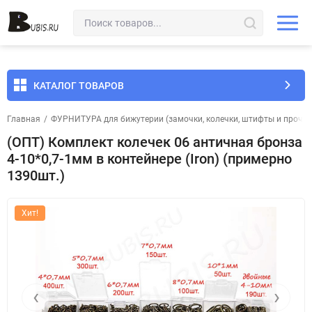
КАТАЛОГ ТОВАРОВ
Главная
/
ФУРНИТУРА для бижутерии (замочки, колечки, штифты и прочее
(ОПТ) Комплект колечек 06 античная бронза
4-10*0,7-1мм в контейнере (Iron) (примерно
1390шт.)
Хит!
‹
›