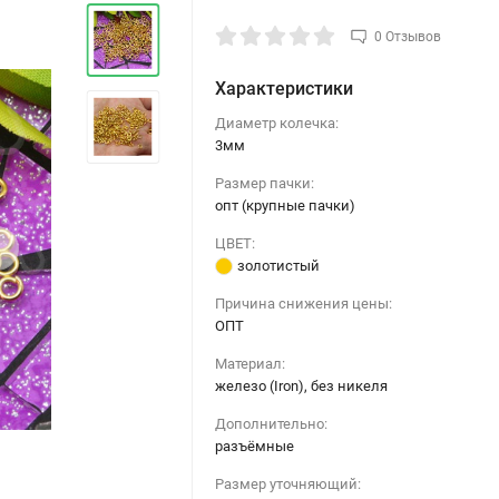
0 Отзывов
Характеристики
Диаметр колечка:
3мм
Размер пачки:
опт (крупные пачки)
›
ЦВЕТ:
золотистый
Причина снижения цены:
ОПТ
Материал:
железо (Iron), без никеля
Дополнительно:
разъёмные
Размер уточняющий: