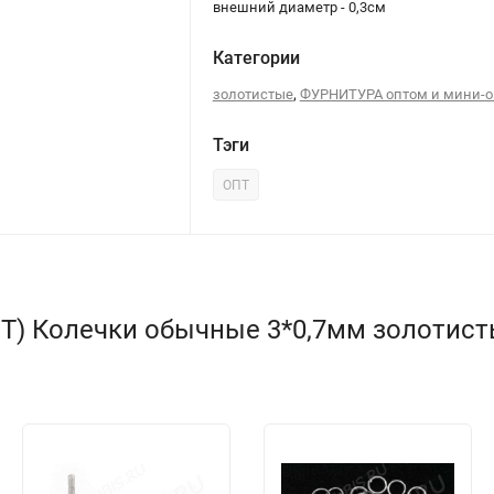
внешний диаметр - 0,3см
Категории
,
золотистые
ФУРНИТУРА оптом и мини-
Тэги
ОПТ
) Колечки обычные 3*0,7мм золотистые 