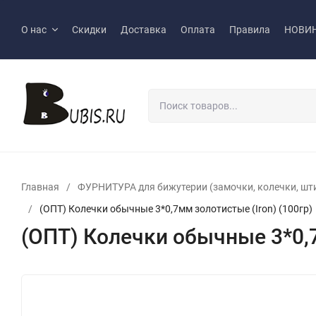
О нас
Скидки
Доставка
Оплата
Правила
НОВИ
Главная
/
ФУРНИТУРА для бижутерии (замочки, колечки, шт
/
(ОПТ) Колечки обычные 3*0,7мм золотистые (Iron) (100гр)
(ОПТ) Колечки обычные 3*0,7