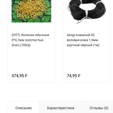
(ОПТ) Колечки обычные
Шнур кожаный 02
5*0,7мм золотистые
воловья кожа 1,5мм
(Iron) (100гр)
круглый чёрный (1м)
374,95
74,95
₽
₽
Описание
Характеристики
Отзывы (0)