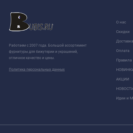
О нас
Скидки
Доставк
Работаем с 2007 года. Большой ассортимент
Оплата
фурнитуры для бижутерии и украшений,
отличное качество и цены.
Правила
Политика персональных данных
НОВИНК
АКЦИИ
НОВОСТ
Идеи и 