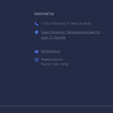
КОНТАКТЫ
+7 812 970-44-33; +7 906 270-44-33
Санкт-Петербург, Лиговский проспект 50,
корп.13, пом.96А
info@bubis.ru
Режим работы:
Пн-Сб 11:00—19:00