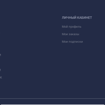
ЛИЧНЫЙ КАБИНЕТ
Мой профиль
а
Мои заказы
Мои подписки
И
И
МК