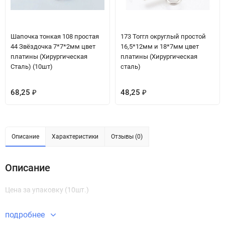
Шапочка тонкая 108 простая
173 Тоггл округлый простой
44 Звёздочка 7*7*2мм цвет
16,5*12мм и 18*7мм цвет
платины (Хирургическая
платины (Хирургическая
Сталь) (10шт)
сталь)
68,25
48,25
₽
₽
Описание
Характеристики
Отзывы (0)
Описание
Цена за упаковку (10шт.)
подробнее