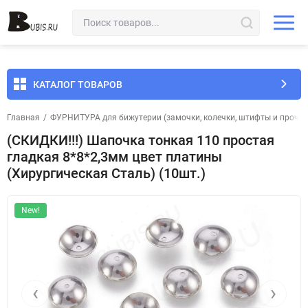
КАТАЛОГ ТОВАРОВ
Главная
/
ФУРНИТУРА для бижутерии (замочки, колечки, штифты и прочее
(СКИДКИ!!!) Шапочка тонкая 110 простая
гладкая 8*8*2,3мм цвет платины
(Хирургическая Сталь) (10шт.)
New!
‹
›