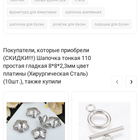
"винтаж"
профи фурнитура
сталь
фурнитура для бижутерии
шапочка крепёжная
шапочка для бусин
розетки для бусин
ловушки для бусин
Покупатели, которые приобрели
(СКИДКИ!!!) Шапочка тонкая 110
простая гладкая 8*8*2,3мм цвет
платины (Хирургическая Сталь)
‹
›
(10шт.), также купили