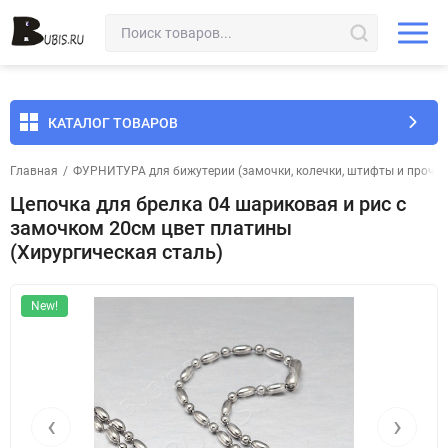
КАТАЛОГ ТОВАРОВ
Главная
/
ФУРНИТУРА для бижутерии (замочки, колечки, штифты и прочее
Цепочка для брелка 04 шариковая и рис с
замочком 20см цвет платины
(Хирургическая сталь)
New!
‹
›