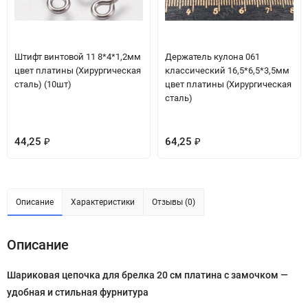
Штифт винтовой 11 8*4*1,2мм
Держатель кулона 061
цвет платины (Хирургическая
классический 16,5*6,5*3,5мм
сталь) (10шт)
цвет платины (Хирургическая
сталь)
44,25
64,25
₽
₽
Описание
Характеристики
Отзывы (0)
Описание
Шариковая цепочка для брелка 20 см платина с замочком —
удобная и стильная фурнитура