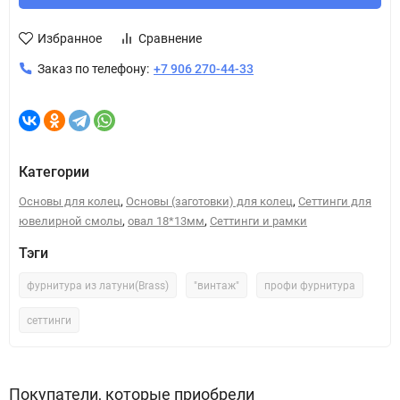
Избранное
Сравнение
Заказ по телефону:
+7 906 270-44-33
Категории
,
,
Основы для колец
Основы (заготовки) для колец
Сеттинги для
,
,
ювелирной смолы
овал 18*13мм
Сеттинги и рамки
Тэги
фурнитура из латуни(Brass)
"винтаж"
профи фурнитура
сеттинги
Покупатели, которые приобрели