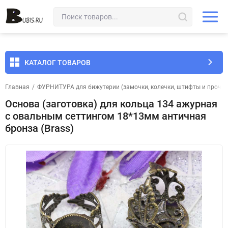
КАТАЛОГ ТОВАРОВ
Главная
/
ФУРНИТУРА для бижутерии (замочки, колечки, штифты и прочее
Основа (заготовка) для кольца 134 ажурная
с овальным сеттингом 18*13мм античная
бронза (Brass)