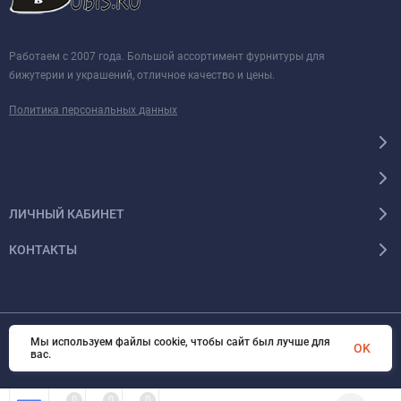
Работаем с 2007 года. Большой ассортимент фурнитуры для
бижутерии и украшений, отличное качество и цены.
Политика персональных данных
ЛИЧНЫЙ КАБИНЕТ
КОНТАКТЫ
Мы используем файлы cookie, чтобы сайт был лучше для
© 2026 BUBIS.RU Все права защищены
OK
вас.
0
0
0