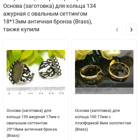
Основа (заготовка) для кольца 134
ажурная с овальным сеттингом
18*13мм античная бронза (Brass),
‹
›
также купили
Основа (заготовка) для
Основа (заготовка) для
кольца 139 ажурная 17мм с
кольца 100 17мм с
овальным сеттингом
платформой 8мм золотистая
25*18мм античная бронза
(Brass)
(Brass)