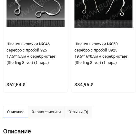
Швензы-крючки №046
Швензы-крючки №050
серебро с пробой 925
серебро с пробой S925
17,5*15,5мм серебристые
19,5*16*0,5мм серебристые
(Sterling Silver) (1 пара)
(Sterling Silver) (1 пара)
362,54
384,95
₽
₽
Описание
Характеристики
Отзывы (0)
Описание