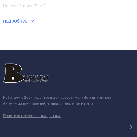
Цена за 1 пару (2шт.)
подробнее
Работаем с 2007 года. Большой ассортимент фурнитуры для
бижутерии и украшений, отличное качество и цены.
Политика персональных данных