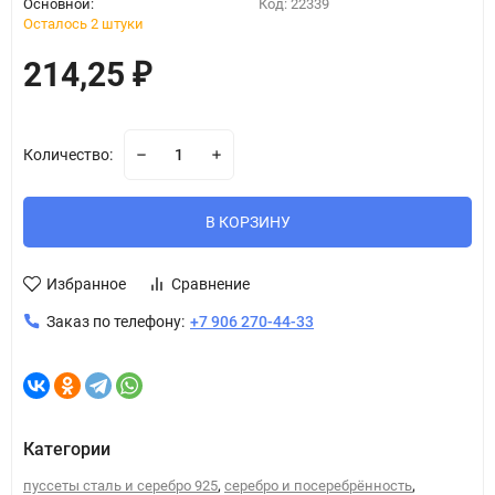
Основной:
Код:
22339
Осталось 2 штуки
214,25
₽
Количество:
В КОРЗИНУ
Избранное
Сравнение
Заказ по телефону:
+7 906 270-44-33
Категории
,
,
пуссеты сталь и серебро 925
серебро и посеребрённость