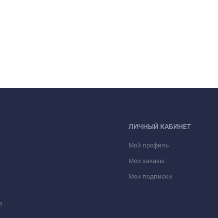
ЛИЧНЫЙ КАБИНЕТ
Мой профиль
а
Мои заказы
Мои подписки
И