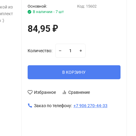
Основной:
Код:
15602
кой из
В наличии - 7 шт
мплект
:)
84,95
₽
Количество:
В КОРЗИНУ
Избранное
Сравнение
Заказ по телефону:
+7 906 270-44-33