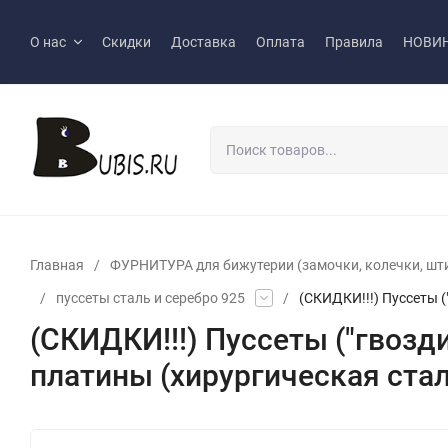
О нас
Скидки
Доставка
Оплата
Правила
НОВИ
Главная
/
ФУРНИТУРА для бижутерии (замочки, колечки, шт
/
пуссеты сталь и серебро 925
/
(СКИДКИ!!!) Пуссеты (
(СКИДКИ!!!) Пуссеты ("гвоз
платины (хирургическая стал