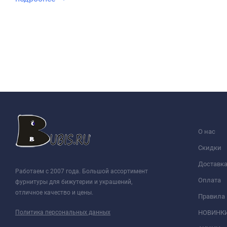
О нас
Скидки
Доставк
Работаем с 2007 года. Большой ассортимент
Оплата
фурнитуры для бижутерии и украшений,
отличное качество и цены.
Правила
Политика персональных данных
НОВИНК