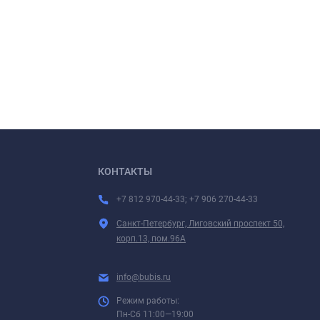
КОНТАКТЫ
+7 812 970-44-33; +7 906 270-44-33
Санкт-Петербург, Лиговский проспект 50,
корп.13, пом.96А
info@bubis.ru
Режим работы:
Пн-Сб 11:00—19:00