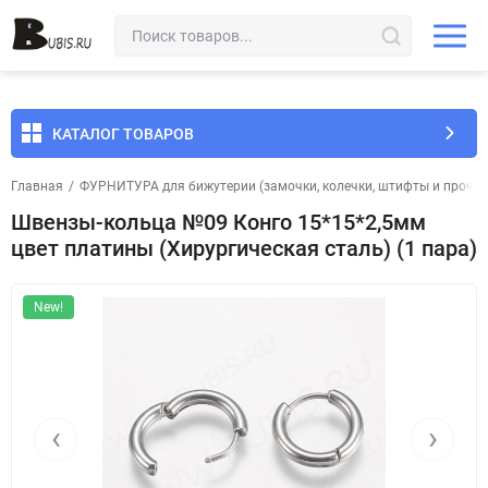
КАТАЛОГ ТОВАРОВ
Главная
/
ФУРНИТУРА для бижутерии (замочки, колечки, штифты и прочее
Швензы-кольца №09 Конго 15*15*2,5мм
цвет платины (Хирургическая сталь) (1 пара)
New!
‹
›