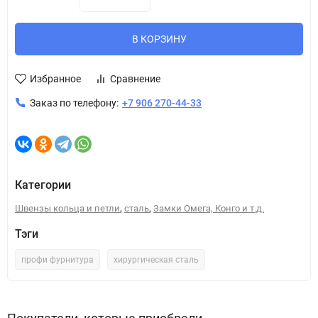
В КОРЗИНУ
Избранное
Сравнение
Заказ по телефону:
+7 906 270-44-33
Категории
,
,
Швензы кольца и петли
сталь
Замки Омега, Конго и т.д.
Тэги
профи фурнитура
хирургическая сталь