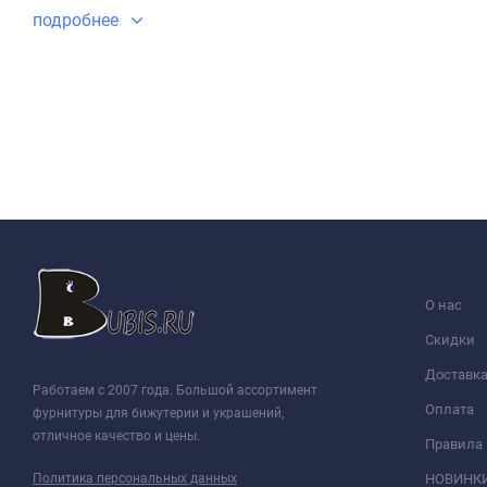
подробнее
О нас
Скидки
Доставк
Работаем с 2007 года. Большой ассортимент
Оплата
фурнитуры для бижутерии и украшений,
отличное качество и цены.
Правила
Политика персональных данных
НОВИНК