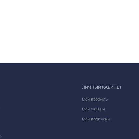
ЛИЧНЫЙ КАБИНЕТ
Мой профиль
а
Мои заказы
Мои подписки
И