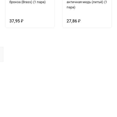
бронза (Brass) (1 пара)
античная медь (литьё) (1
пара)
37,95
27,86
₽
₽