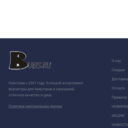
О нас
Скидки
Доставк
Работаем с 2007 года. Большой ассортимент
Оплата
фурнитуры для бижутерии и украшений,
отличное качество и цены.
Правила
Политика персональных данных
НОВИНК
АКЦИИ
НОВОСТ