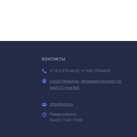
КОНТАКТЫ
+7 812 970-44-33; +7 906 270-44-33
Санкт-Петербург, Лиговский проспект 50,
корп.13, пом.96А
info@bubis.ru
Режим работы:
Пн-Сб 11:00—19:00