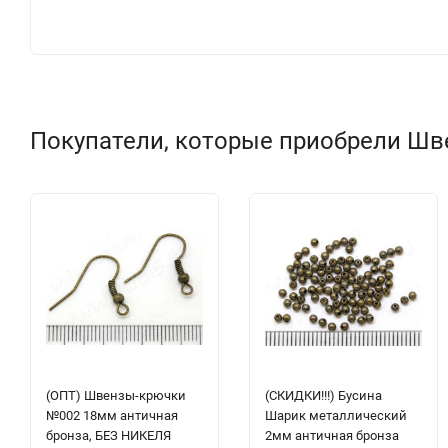
Покупатели, которые приобрели Шве
(ОПТ) Швензы-крючки
(СКИДКИ!!!) Бусина
№002 18мм античная
Шарик металлический
бронза, БЕЗ НИКЕЛЯ
2мм античная бронза