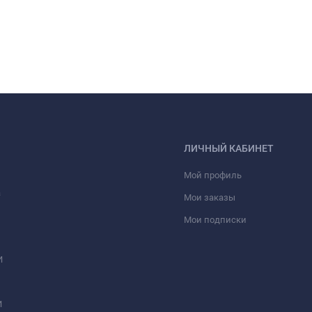
ЛИЧНЫЙ КАБИНЕТ
Мой профиль
а
Мои заказы
Мои подписки
И
И