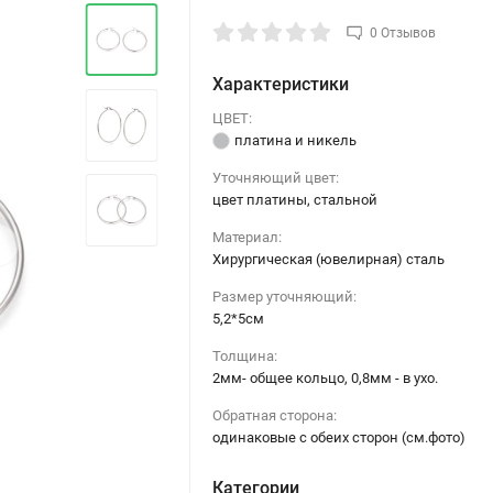
0 Отзывов
Характеристики
ЦВЕТ:
платина и никель
Уточняющий цвет:
цвет платины, стальной
›
Материал:
Хирургическая (ювелирная) сталь
Размер уточняющий:
5,2*5см
Толщина:
2мм- общее кольцо, 0,8мм - в ухо.
Обратная сторона:
одинаковые с обеих сторон (см.фото)
Категории