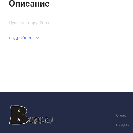
Описание
Цена за 1 пару (2шт)
подробнее
О нас
Скидки