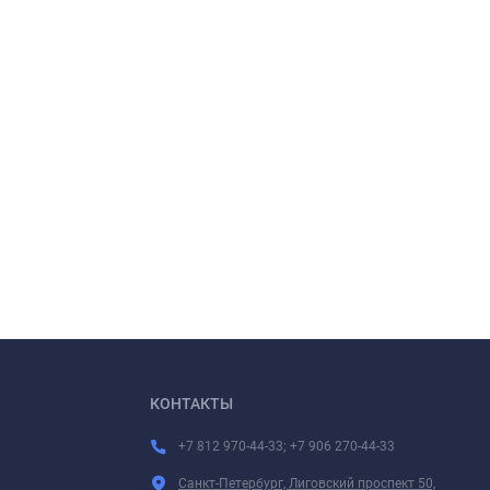
КОНТАКТЫ
+7 812 970-44-33; +7 906 270-44-33
Санкт-Петербург, Лиговский проспект 50,