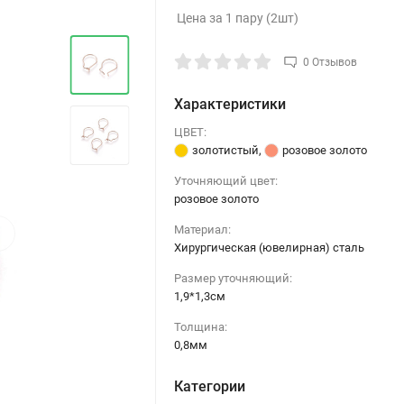
Цена за 1 пару (2шт)
0 Отзывов
Характеристики
ЦВЕТ:
золотистый
,
розовое золото
Уточняющий цвет:
розовое золото
›
Материал:
Хирургическая (ювелирная) сталь
Размер уточняющий:
1,9*1,3см
Толщина:
0,8мм
Категории