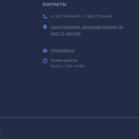
КОНТАКТЫ
+7 812 970-44-33; +7 906 270-44-33
Санкт-Петербург, Лиговский проспект 50,
корп.13, пом.96А
info@bubis.ru
Режим работы:
Пн-Сб 11:00—19:00