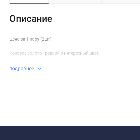
Описание
Цена за 1 пару (2шт)
Розовое золото - редкий и интересный цвет.
подробнее