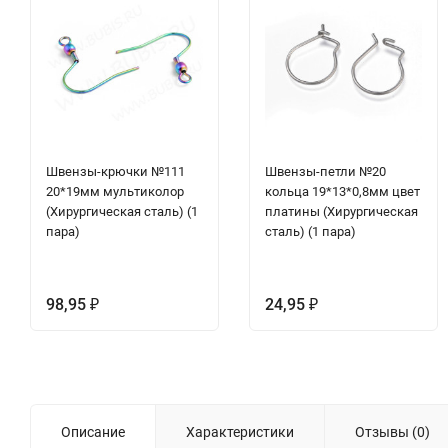
Швензы-крючки №111
Швензы-петли №20
20*19мм мультиколор
кольца 19*13*0,8мм цвет
(Хирургическая сталь) (1
платины (Хирургическая
пара)
сталь) (1 пара)
98,95
24,95
₽
₽
Описание
Характеристики
Отзывы (0)