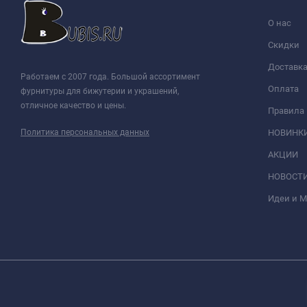
О нас
Скидки
Доставк
Работаем с 2007 года. Большой ассортимент
Оплата
фурнитуры для бижутерии и украшений,
отличное качество и цены.
Правила
Политика персональных данных
НОВИНК
АКЦИИ
НОВОСТ
Идеи и 