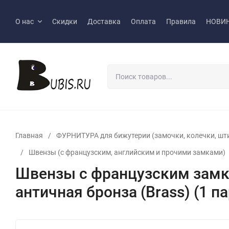
О нас
Скидки
Доставка
Оплата
Правила
НОВИ
Главная
/
ФУРНИТУРА для бижутерии (замочки, колечки, шт
/
Швензы (с французским, английским и прочими замками)
Швензы с французским замк
античная бронза (Brass) (1 па