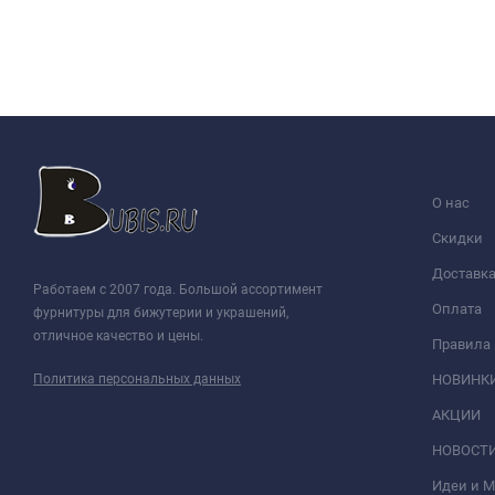
О нас
Скидки
Доставк
Работаем с 2007 года. Большой ассортимент
Оплата
фурнитуры для бижутерии и украшений,
отличное качество и цены.
Правила
Политика персональных данных
НОВИНК
АКЦИИ
НОВОСТ
Идеи и 