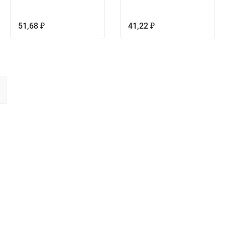
51,68
41,22
₽
₽