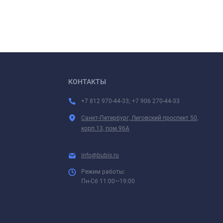
КОНТАКТЫ
+7 812 970-44-33; +7 906 270-44-33
Санкт-Петербург, Лиговский проспект 50,
корп.13, пом.96А
info@bubis.ru
Режим работы:
Пн-Сб 11:00—19:00