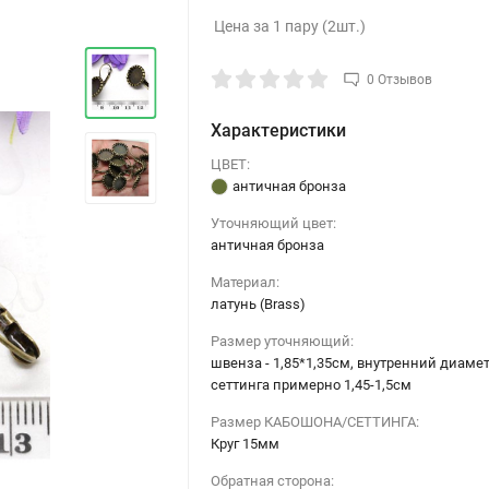
Цена за 1 пару (2шт.)
0 Отзывов
Характеристики
ЦВЕТ:
античная бронза
Уточняющий цвет:
античная бронза
›
Материал:
латунь (Brass)
Размер уточняющий:
швенза - 1,85*1,35см, внутренний диаме
сеттинга примерно 1,45-1,5см
Размер КАБОШОНА/СЕТТИНГА:
Круг 15мм
Обратная сторона: