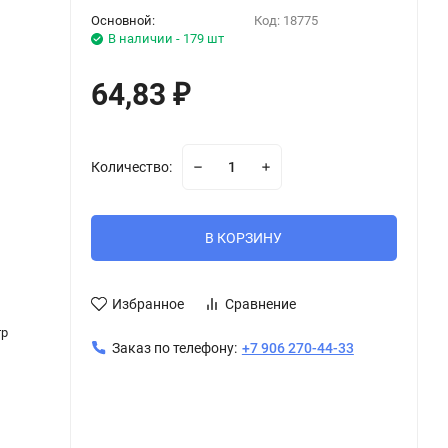
Основной:
Код:
18775
В наличии - 179 шт
64,83
₽
Количество:
В КОРЗИНУ
Избранное
Сравнение
тр
Заказ по телефону:
+7 906 270-44-33