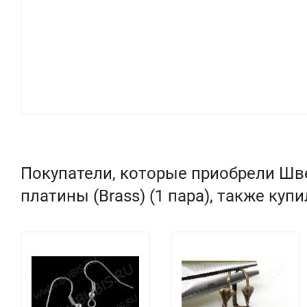
Покупатели, которые приобрели Шв
платины (Brass) (1 пара), также куп