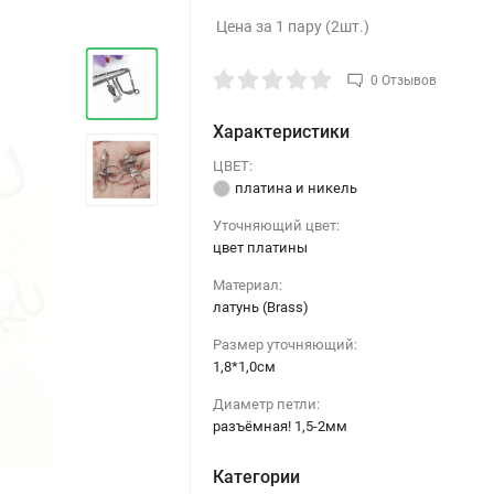
Цена за 1 пару (2шт.)
0 Отзывов
Характеристики
ЦВЕТ:
платина и никель
Уточняющий цвет:
цвет платины
›
Материал:
латунь (Brass)
Размер уточняющий:
1,8*1,0см
Диаметр петли:
разъёмная! 1,5-2мм
Категории