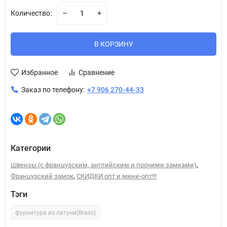
Количество:
В КОРЗИНУ
Избранное
Сравнение
Заказ по телефону:
+7 906 270-44-33
Категории
,
Швензы (с французским, английским и прочими замками)
,
Французский замок
СКИДКИ опт и мини-опт!!!
Тэги
фурнитура из латуни(Brass)