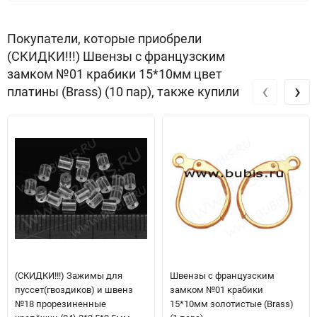
Покупатели, которые приобрели
(СКИДКИ!!!) Швензы с французским
замком №01 крабики 15*10мм цвет
‹
›
платины (Brass) (10 пар), также купили
(СКИДКИ!!!) Зажимы для
Швензы с французским
пуссет(гвоздиков) и швенз
замком №01 крабики
№18 прорезиненные
15*10мм золотистые (Brass)