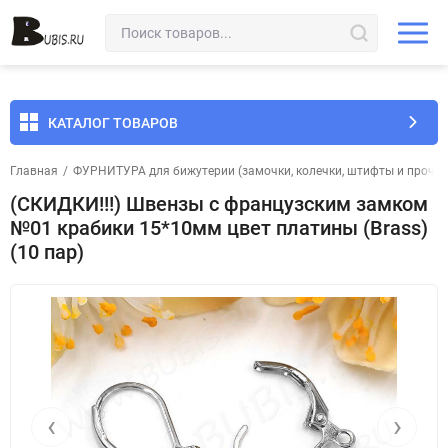
КАТАЛОГ ТОВАРОВ
Главная
/
ФУРНИТУРА для бижутерии (замочки, колечки, штифты и прочее
(СКИДКИ!!!) Швензы с французским замком
№01 крабики 15*10мм цвет платины (Brass)
(10 пар)
‹
›