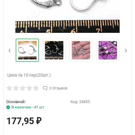
‹
›
Цена за 10 пар(20шт.)
0 Отзывов
Основной:
Код:
24855
В наличии - 41 шт
177,95
₽