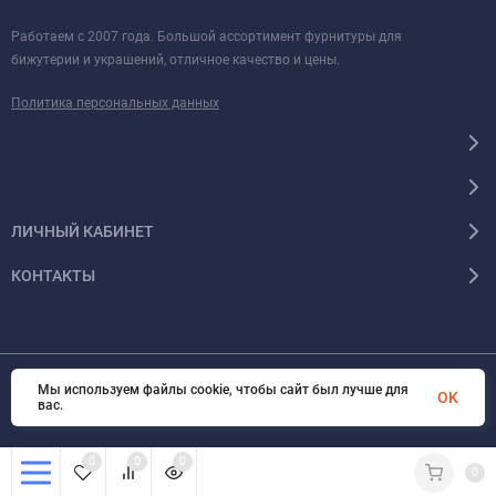
Работаем с 2007 года. Большой ассортимент фурнитуры для
бижутерии и украшений, отличное качество и цены.
Политика персональных данных
ЛИЧНЫЙ КАБИНЕТ
КОНТАКТЫ
Мы используем файлы cookie, чтобы сайт был лучше для
© 2026 BUBIS.RU Все права защищены
OK
вас.
0
0
0
0