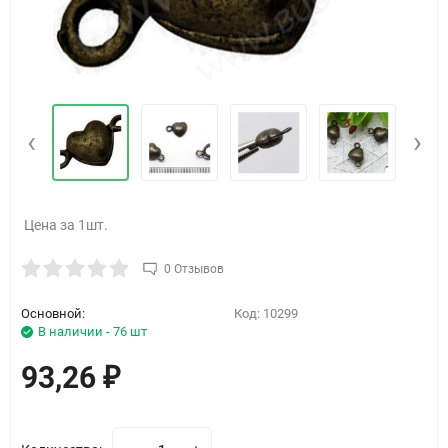
‹
›
Цена за 1шт.
0 Отзывов
Основной:
Код:
10299
В наличии - 76 шт
93,26
₽