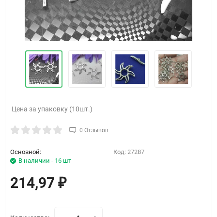
Цена за упаковку (10шт.)
0 Отзывов
Основной:
Код:
27287
В наличии - 16 шт
214,97
₽