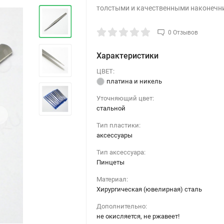
толстыми и качественными наконечн
0 Отзывов
Характеристики
ЦВЕТ:
платина и никель
Уточняющий цвет:
стальной
›
Тип пластики:
аксессуары
Тип аксессуара:
Пинцеты
Материал:
Хирургическая (ювелирная) сталь
Дополнительно:
не окисляется, не ржавеет!