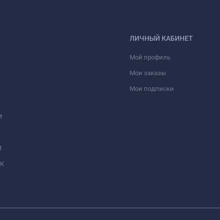
ЛИЧНЫЙ КАБИНЕТ
Мой профиль
а
Мои заказы
Мои подписки
И
И
МК