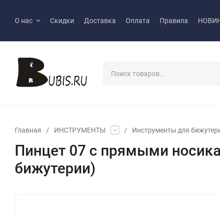
О нас
Скидки
Доставка
Оплата
Правила
НОВИ
Главная
/
ИНСТРУМЕНТЫ
/
Инструменты для бижутер
Пинцет 07 с прямыми носика
бижутерии)