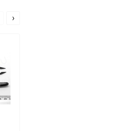
›
НОВАЯ ЦЕНА!!!