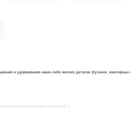
тывания и удерживания каких-либо мелких деталек (бусинок, ювелирных
ть детальки сквозь узкое горлышко! ;)