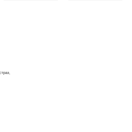
страз,