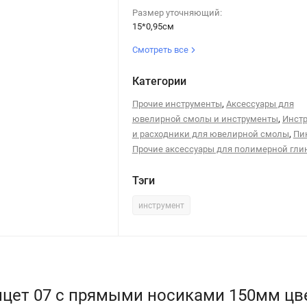
Размер уточняющий:
15*0,95см
Смотреть все
Категории
,
Прочие инструменты
Аксессуары для
,
ювелирной смолы и инструменты
Инст
,
и расходники для ювелирной смолы
Пи
Прочие аксессуары для полимерной гли
Тэги
инструмент
нцет 07 с прямыми носиками 150мм цве