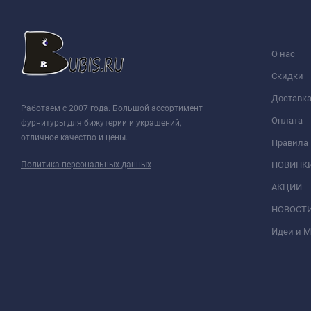
О нас
Скидки
Доставк
Работаем с 2007 года. Большой ассортимент
Оплата
фурнитуры для бижутерии и украшений,
отличное качество и цены.
Правила
Политика персональных данных
НОВИНК
АКЦИИ
НОВОСТ
Идеи и 