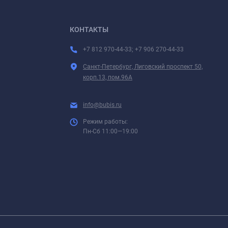
КОНТАКТЫ
+7 812 970-44-33; +7 906 270-44-33
Санкт-Петербург, Лиговский проспект 50,
корп.13, пом.96А
info@bubis.ru
Режим работы:
Пн-Сб 11:00—19:00