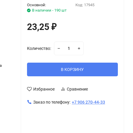
Основной:
Код:
17945
В наличии - 190 шт
23,25
₽
Количество:
а
В КОРЗИНУ
Избранное
Сравнение
Заказ по телефону:
+7 906 270-44-33