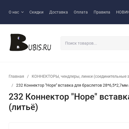
О нас
Скидки
Доставка
Оплата
Правила
НОВИ
Главная
/
КОННЕКТОРЫ, чендлеры, линки (соединительные 
/
232 Коннектор "Hope" вставка для браслетов 28*6,5*2,7мм 
232 Коннектор "Hope" вставк
(литьё)