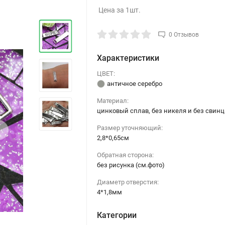
Цена за 1шт.
0 Отзывов
Характеристики
ЦВЕТ:
античное серебро
Материал:
цинковый сплав, без никеля и без свинц
›
Размер уточняющий:
2,8*0,65см
Обратная сторона:
без рисунка (см.фото)
Диаметр отверстия:
4*1,8мм
Категории