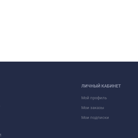
ЛИЧНЫЙ КАБИНЕТ
Мой профиль
а
Мои заказы
Мои подписки
И