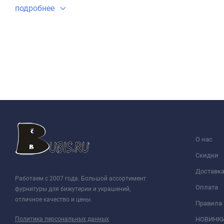
подробнее
О нас
Скидки
Доставк
Работаем с 2007 года. Большой ассортимент
Оплата
фурнитуры для бижутерии и украшений,
отличное качество и цены.
Правила
Политика персональных данных
НОВИНК