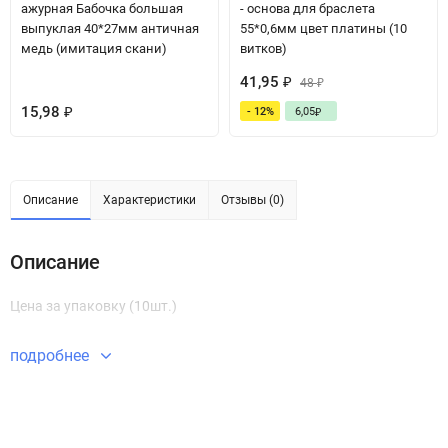
ажурная Бабочка большая
- основа для браслета
выпуклая 40*27мм античная
55*0,6мм цвет платины (10
медь (имитация скани)
витков)
41,95
₽
48
₽
15,98
- 12%
6,05
₽
₽
Описание
Характеристики
Отзывы (0)
Описание
Цена за упаковку (10шт.)
подробнее