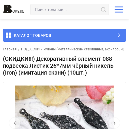
КАТАЛОГ ТОВАРОВ
Главная
/
ПОДВЕСКИ и кулоны (металлические, стеклянные, акриловые)
/
(СКИДКИ!!!) Декоративный элемент 088
подвеска Листик 26*7мм чёрный никель
(Iron) (имитация скани) (10шт.)
‹
›