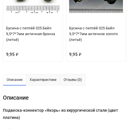
Бусина с петлёй 025 Бейл
Бусина с петлёй 025 Бейл
9,5*7*7мм античная бронза
9,5*7*7мм античное золото
(литьё)
(литьё)
9,95
9,95
₽
₽
Описание
Характеристики
Отзывы (0)
Описание
Подвеска-коннектор «Якорь» из хирургической стали (цвет
платина)