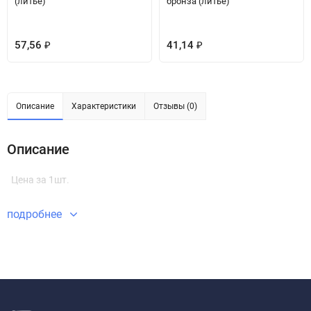
(литьё)
бронза (литьё)
57,56
41,14
₽
₽
Описание
Характеристики
Отзывы (0)
Описание
Цена за 1шт.
подробнее