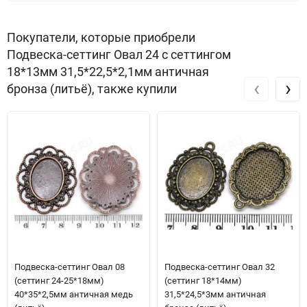
Покупатели, которые приобрели
Подвеска-сеттинг Овал 24 с сеттингом
18*13мм 31,5*22,5*2,1мм античная
‹
›
бронза (литьё), также купили
Подвеска-сеттинг Овал 08
Подвеска-сеттинг Овал 32
(сеттинг 24-25*18мм)
(сеттинг 18*14мм)
40*35*2,5мм античная медь
31,5*24,5*3мм античная