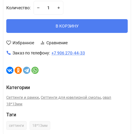
Количество:
В КОРЗИНУ
Избранное
Сравнение
Заказ по телефону:
+7 906 270-44-33
Категории
,
,
Сеттинги и рамки
Сеттинги для ювелирной смолы
овал
18*13мм
Тэги
сеттинги
18*13мм