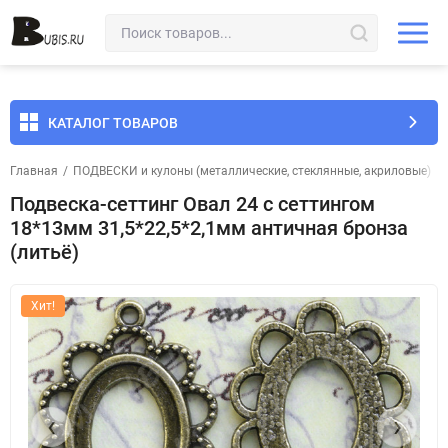
КАТАЛОГ ТОВАРОВ
Главная
/
ПОДВЕСКИ и кулоны (металлические, стеклянные, акриловые)
/
Подвеска-сеттинг Овал 24 с сеттингом
18*13мм 31,5*22,5*2,1мм античная бронза
(литьё)
Хит!
‹
›