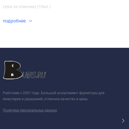
Цена за упаковку (10шт.)
подробнее
Работаем с 2007 года. Большой ассортимент фурнитуры для
бижутерии и украшений, отличное качество и цены.
Политика персональных данных