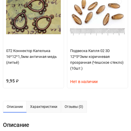
072 Коннектор Капелька
Подвеска Капля 02 3D
16*12*1,5мм античная медь
12*5*3мм коричневая
(литьё)
прозрачная (Чешское стекло)
(10шт.)
9,95
₽
Нет в наличии
Описание
Характеристики
Отзывы (0)
Описание