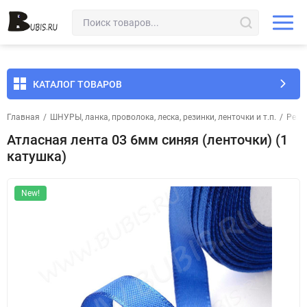
КАТАЛОГ ТОВАРОВ
Главная
/
ШНУРЫ, ланка, проволока, леска, резинки, ленточки и т.п.
/
Рези
Атласная лента 03 6мм синяя (ленточки) (1
катушка)
New!