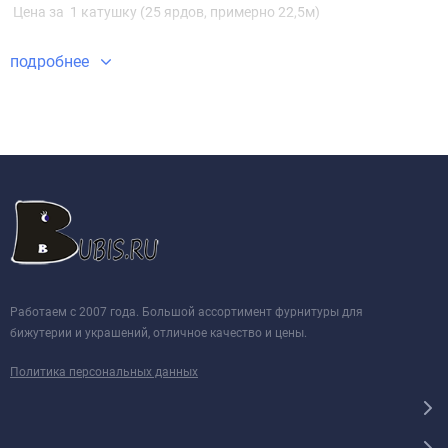
Цена за 1 катушку (25 ярдов, примерно 22,5м)
подробнее
Работаем с 2007 года. Большой ассортимент фурнитуры для
бижутерии и украшений, отличное качество и цены.
Политика персональных данных