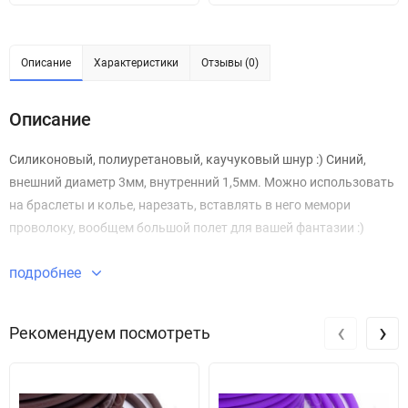
Описание
Характеристики
Отзывы (0)
Описание
Силиконовый, полиуретановый, каучуковый шнур :) Синий,
внешний диаметр 3мм, внутренний 1,5мм. Можно использовать
на браслеты и колье, нарезать, вставлять в него мемори
проволоку, вообщем большой полет для вашей фантазии :)
подробнее
‹
›
Рекомендуем посмотреть