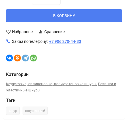
В КОРЗИНУ
Избранное
Сравнение
Заказ по телефону:
+7 906 270-44-33
Категории
,
Каучуковые, силиконовые, полиуретановые шнуры
Резинки и
эластичные шнуры
Тэги
шнур
шнур полый