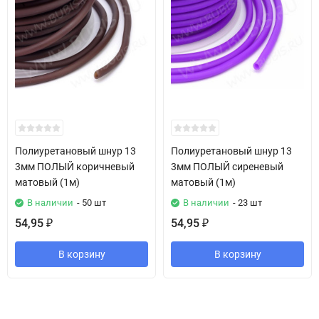
Полиуретановый шнур 13
Полиуретановый шнур 13
3мм ПОЛЫЙ коричневый
3мм ПОЛЫЙ сиреневый
матовый (1м)
матовый (1м)
В наличии
- 50 шт
В наличии
- 23 шт
54,95
54,95
₽
₽
В корзину
В корзину