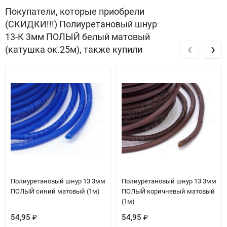
Покупатели, которые приобрели
(СКИДКИ!!!) Полиуретановый шнур
13-К 3мм ПОЛЫЙ белый матовый
‹
›
(катушка ок.25м), также купили
Полиуретановый шнур 13 3мм
Полиуретановый шнур 13 3мм
ПОЛЫЙ синий матовый (1м)
ПОЛЫЙ коричневый матовый
(1м)
54,95
54,95
₽
₽