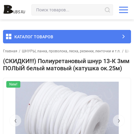
КАТАЛОГ ТОВАРОВ
Главная
/
ШНУРЫ, ланка, проволока, леска, резинки, ленточки и т.п.
/
Шнур
(СКИДКИ!!!) Полиуретановый шнур 13-К 3мм
ПОЛЫЙ белый матовый (катушка ок.25м)
New!
‹
›