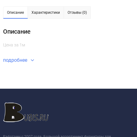
Описание
Характеристики
Отзывы (0)
Описание
Цена за 1м
подробнее
Работаем с 2007 года. Большой ассортимент фурнитуры для