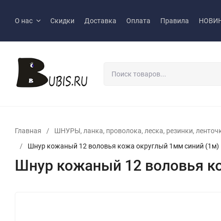
О нас
Скидки
Доставка
Оплата
Правила
НОВИ
Главная
/
ШНУРЫ, ланка, проволока, леска, резинки, ленточки
/
Шнур кожаный 12 воловья кожа округлый 1мм синий (1м)
Шнур кожаный 12 воловья ко