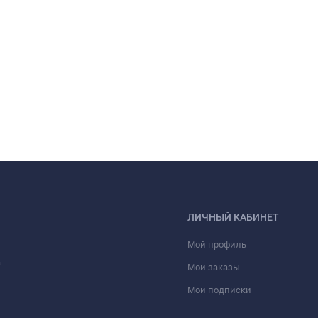
ЛИЧНЫЙ КАБИНЕТ
Мой профиль
а
Мои заказы
Мои подписки