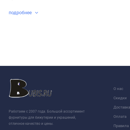
подробнее
О нас
Скидки
Доставк
Работаем с 2007 года. Большой ассортимент
Оплата
фурнитуры для бижутерии и украшений,
отличное качество и цены.
Правила