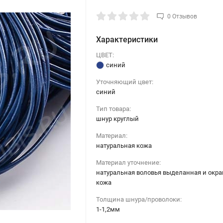
0 Отзывов
Характеристики
ЦВЕТ:
синий
Уточняющий цвет:
синий
Тип товара:
шнур круглый
Материал:
натуральная кожа
Материал уточнение:
натуральная воловья выделанная и окр
кожа
Толщина шнура/проволоки:
1-1,2мм