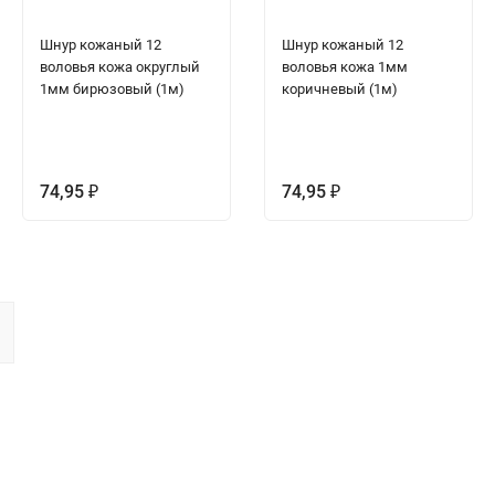
Шнур кожаный 12
Шнур кожаный 12
воловья кожа округлый
воловья кожа 1мм
1мм бирюзовый (1м)
коричневый (1м)
74,95
74,95
₽
₽