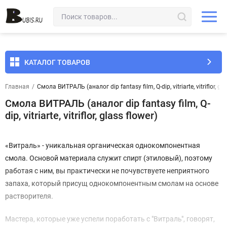
КАТАЛОГ ТОВАРОВ
Главная
/
Смола ВИТРАЛЬ (аналог dip fantasy film, Q-dip, vitriarte, vitriflor, gla
Смола ВИТРАЛЬ (аналог dip fantasy film, Q-
dip, vitriarte, vitriflor, glass flower)
«Витраль» - уникальная органическая однокомпонентная
смола. Основой материала служит спирт (этиловый), поэтому
работая с ним, вы практически не почувствуете неприятного
запаха, который присущ однокомпонентным смолам на основе
растворителя.
Мастера, которые уже успели поработать с "Витраль", говорят,