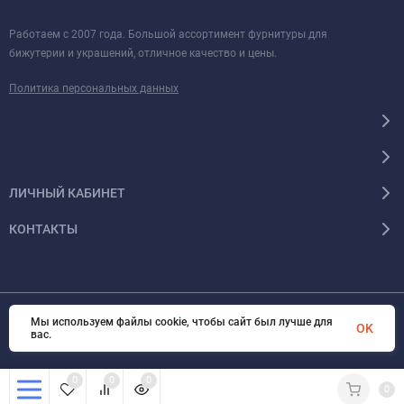
Работаем с 2007 года. Большой ассортимент фурнитуры для
бижутерии и украшений, отличное качество и цены.
Политика персональных данных
ЛИЧНЫЙ КАБИНЕТ
КОНТАКТЫ
Мы используем файлы cookie, чтобы сайт был лучше для
© 2026 BUBIS.RU Все права защищены
OK
вас.
0
0
0
0