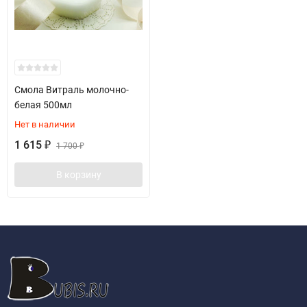
Смола Витраль молочно-
белая 500мл
Нет в наличии
1 615
₽
1 700
₽
В корзину