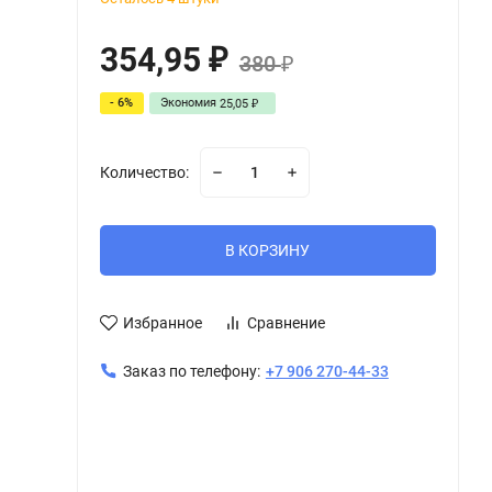
354,95
₽
380
₽
- 6%
Экономия
25,05
₽
Количество:
В КОРЗИНУ
Избранное
Сравнение
Заказ по телефону:
+7 906 270-44-33