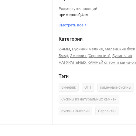
Размер уточняющий:
примерно 0,4см
Смотреть все
Категории
,
,
2-4мм
Бусинки мелкие
Маленькие буси
,
,
5мм)
Змеевик (Серпентин)
Бусины из
НАТУРАЛЬНЫХ КАМНЕЙ оптом и мини-о
Тэги
Змеевик
ОПТ
каменные бусины
бусины из натуральных камней
бусины Змеевик
Серпентин