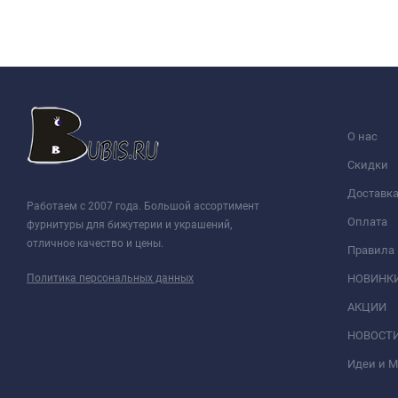
О нас
Скидки
Доставк
Работаем с 2007 года. Большой ассортимент
Оплата
фурнитуры для бижутерии и украшений,
отличное качество и цены.
Правила
Политика персональных данных
НОВИНК
АКЦИИ
НОВОСТ
Идеи и 