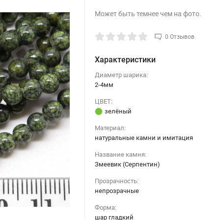
Может быть темнее чем на фото.
0 Отзывов
Характеристики
Диаметр шарика:
2-4мм
ЦВЕТ:
зелёный
Материал:
натуральные камни и имитация
Название камня:
Змеевик (Серпентин)
Прозрачность:
непрозрачные
Форма:
шар гладкий