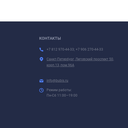
КОНТАКТЫ
+7 812 970-44-33; +7 906 270-44-33
Санкт-Петербург, Лиговский проспект 50,
корп.13, пом.96А
info@bubis.ru
Режим работы:
Пн-Сб 11:00—19:00