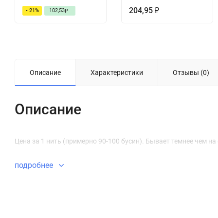
204,95
- 21%
102,53
₽
₽
Описание
Характеристики
Отзывы (0)
Описание
Цена за 1 нить (примерно 90-100 бусин). Бывает темнее чем на
подробнее