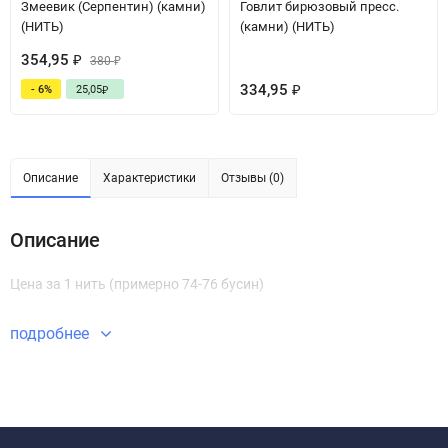
Змеевик (Серпентин) (камни)
Говлит бирюзовый пресс.
(НИТЬ)
(камни) (НИТЬ)
354,95
₽
380
₽
334,95
- 6%
25,05
₽
₽
Описание
Характеристики
Отзывы (0)
Описание
Цена за 1 нить (примерно 74-76 бусин)
подробнее