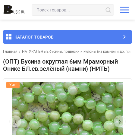
КАТАЛОГ ТОВАРОВ
Главная
/
НАТУРАЛЬНЫЕ бусины, подвески и кулоны (из камней и др. прир
(ОПТ) Бусина округлая 6мм Мраморный
Оникс БЛ.св.зелёный (камни) (НИТЬ)
Хит!
‹
›