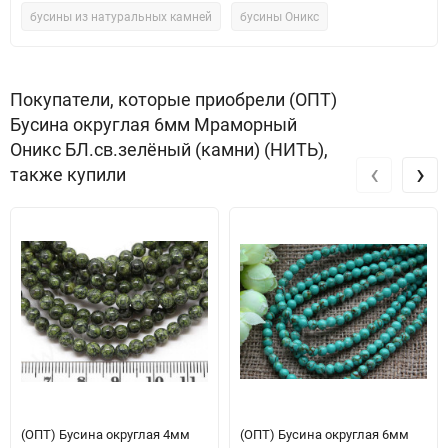
бусины из натуральных камней
бусины Оникс
Покупатели, которые приобрели (ОПТ)
Бусина округлая 6мм Мраморный
Оникс БЛ.св.зелёный (камни) (НИТЬ),
‹
›
также купили
(ОПТ) Бусина округлая 4мм
(ОПТ) Бусина округлая 6мм