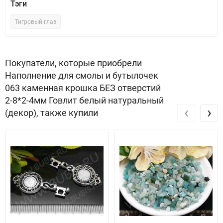
Тэги
Тигровый глаз
Покупатели, которые приобрели
Наполнение для смолы и бутылочек
063 каменная крошка БЕЗ отверстий
2-8*2-4мм Говлит белый натуральный
‹
›
(декор), также купили