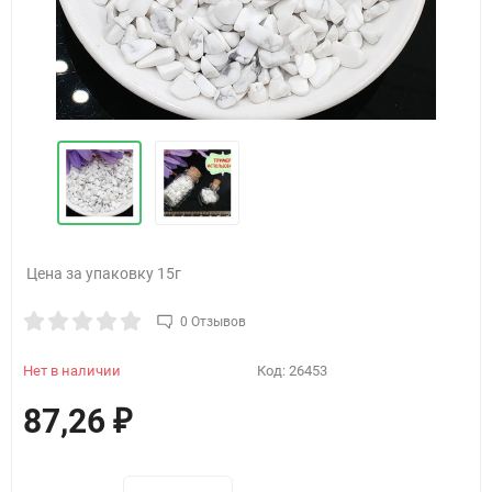
Цена за упаковку 15г
0 Отзывов
Нет в наличии
Код:
26453
87,26
₽