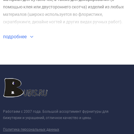
помощью клея или двустороннего скотча) изделий из любых
материалов (широко используется во флористике,
скрапбукинге, дизайне ногтей и других видах ручных работ).
подробнее
Работаем с 2007 года. Большой ассортимент фурнитуры для
бижутерии и украшений, отличное качество и цены.
Политика персональных данных