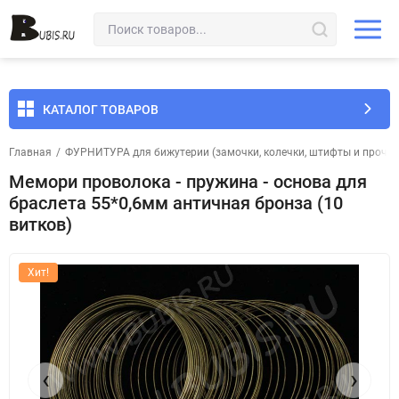
КАТАЛОГ ТОВАРОВ
Главная
/
ФУРНИТУРА для бижутерии (замочки, колечки, штифты и прочее
Мемори проволока - пружина - основа для
браслета 55*0,6мм античная бронза (10
витков)
Хит!
‹
›