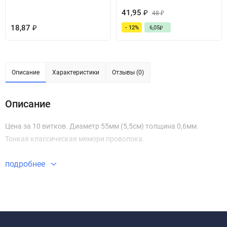
41,95
₽
48
₽
18,87
- 12%
6,05
₽
₽
Описание
Характеристики
Отзывы (0)
Описание
Цена за 10 витков. Диаметр 55мм (5,5см) толщина 0,6мм.
Тонкая классическая мемори проволока.
подробнее