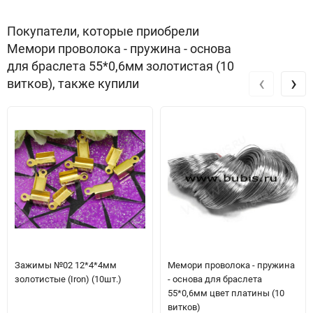
Покупатели, которые приобрели
Мемори проволока - пружина - основа
для браслета 55*0,6мм золотистая (10
‹
›
витков), также купили
Зажимы №02 12*4*4мм
Мемори проволока - пружина
золотистые (Iron) (10шт.)
- основа для браслета
55*0,6мм цвет платины (10
витков)