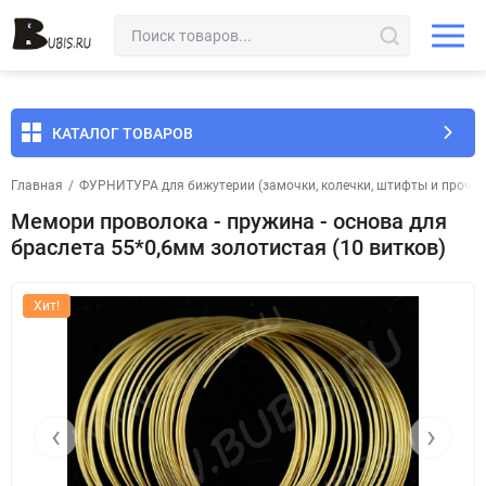
КАТАЛОГ ТОВАРОВ
Главная
/
ФУРНИТУРА для бижутерии (замочки, колечки, штифты и прочее
Мемори проволока - пружина - основа для
браслета 55*0,6мм золотистая (10 витков)
Хит!
‹
›