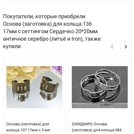
Покупатели, которые приобрели
Основа (заготовка) для кольца 136
17мм с сеттингом Сердечко 20*20мм
античное серебро (литьё и Iron), также
‹
›
купили
Основа (заготовка) для
(СКИДКИ!!!) Основа
кольца 107 17мм с 3-мя
(заготовка) для кольца 084