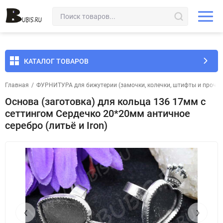
КАТАЛОГ ТОВАРОВ
Главная
/
ФУРНИТУРА для бижутерии (замочки, колечки, штифты и прочее
Основа (заготовка) для кольца 136 17мм с
сеттингом Сердечко 20*20мм античное
серебро (литьё и Iron)
‹
›