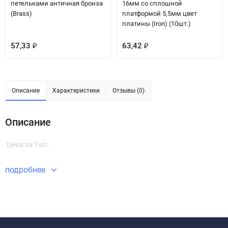
петельками античная бронза
16мм со сплошной
(Brass)
платформой 5,5мм цвет
платины (Iron) (10шт.)
57,33
63,42
₽
₽
Описание
Характеристики
Отзывы (0)
Описание
Цена за 1шт.
подробнее