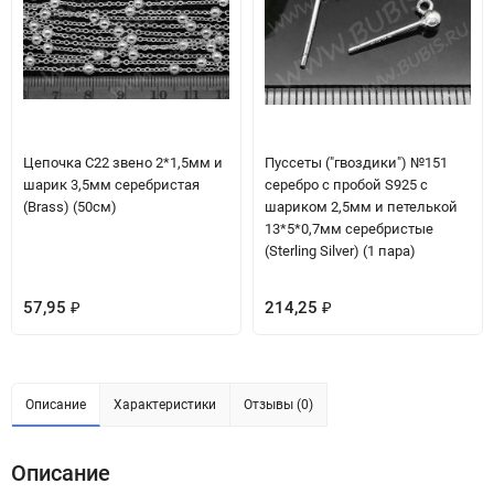
Цепочка C22 звено 2*1,5мм и
Пуссеты ("гвоздики") №151
шарик 3,5мм серебристая
серебро с пробой S925 с
(Brass) (50см)
шариком 2,5мм и петелькой
13*5*0,7мм серебристые
(Sterling Silver) (1 пара)
57,95
214,25
₽
₽
Описание
Характеристики
Отзывы (0)
Описание