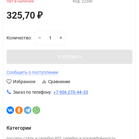
Нет в наличии
Код:
22340
325,70
₽
Количество:
В КОРЗИНУ
Сообщить о поступлении
Избранное
Сравнение
Заказ по телефону:
+7 906 270-44-33
Категории
,
,
пуссеты сталь и серебро 925
серебро и посеребрённость