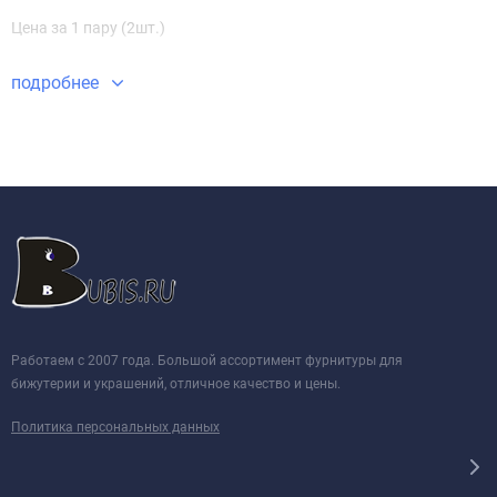
Цена за 1 пару (2шт.)
подробнее
Работаем с 2007 года. Большой ассортимент фурнитуры для
бижутерии и украшений, отличное качество и цены.
Политика персональных данных