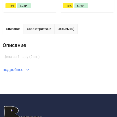
- 13%
6,73
- 13%
6,73
₽
₽
Описание
Характеристики
Отзывы (0)
Описание
Цена за 1 пару (2шт.)
подробнее