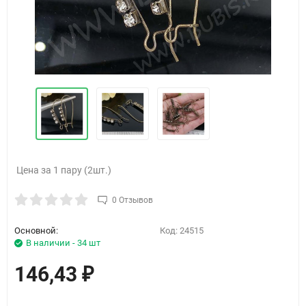
Цена за 1 пару (2шт.)
0 Отзывов
Основной:
Код:
24515
В наличии - 34 шт
146,43
₽