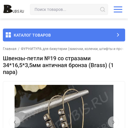
КАТАЛОГ ТОВАРОВ
Главная
/
ФУРНИТУРА для бижутерии (замочки, колечки, штифты и прочее
Швензы-петли №19 со стразами
34*16,5*3,5мм античная бронза (Brass) (1
пара)
‹
›