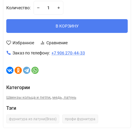
Количество:
В КОРЗИНУ
Избранное
Сравнение
Заказ по телефону:
+7 906 270-44-33
Категории
,
Швензы кольца и петли
медь, латунь
Тэги
фурнитура из латуни(Brass)
профи фурнитура