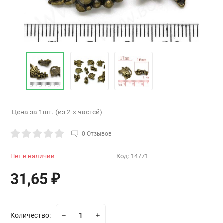
Цена за 1шт. (из 2-х частей)
0 Отзывов
Нет в наличии
Код:
14771
31,65
₽
Количество: