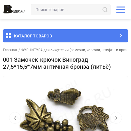
КАТАЛОГ ТОВАРОВ
Главная
/
ФУРНИТУРА для бижутерии (замочки, колечки, штифты и прочее
001 Замочек-крючок Виноград
27,5*15,5*7мм античная бронза (литьё)
‹
›