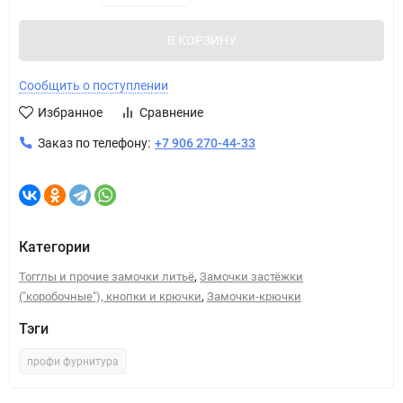
В КОРЗИНУ
Сообщить о поступлении
Избранное
Сравнение
Заказ по телефону:
+7 906 270-44-33
Категории
,
Тогглы и прочие замочки литьё
Замочки застёжки
,
("коробочные"), кнопки и крючки
Замочки-крючки
Тэги
профи фурнитура