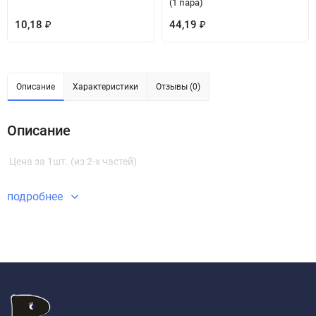
(1 пара)
10,18
44,19
₽
₽
Описание
Характеристики
Отзывы (0)
Описание
Цена за 1шт. (из 2-х частей)
подробнее