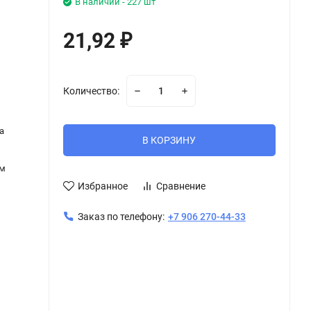
В наличии - 227 шт
21,92
₽
Количество:
а
В КОРЗИНУ
см
Избранное
Сравнение
Заказ по телефону:
+7 906 270-44-33