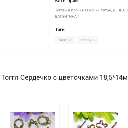
Категории
,
Тогглы и прочие замочки литьё
ДЕНЬ С
ВАЛЕНТИНА!!!
Тэги
"винтаж"
цветочки
 Тоггл Сердечко с цветочками 18,5*14м