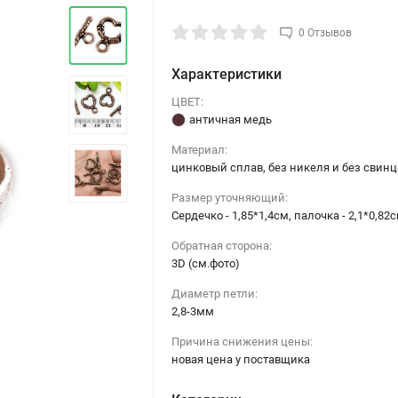
0 Отзывов
Характеристики
ЦВЕТ:
античная медь
Материал:
цинковый сплав, без никеля и без свинц
›
Размер уточняющий:
Сердечко - 1,85*1,4см, палочка - 2,1*0,82
Обратная сторона:
3D (см.фото)
Диаметр петли:
2,8-3мм
Причина снижения цены:
новая цена у поставщика