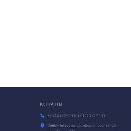
КОНТАКТЫ
+7 812 970-44-33; +7 906 270-44-33
Санкт-Петербург, Лиговский проспект 50,