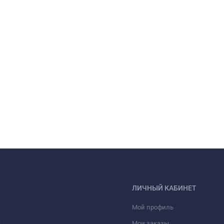
ЛИЧНЫЙ КАБИНЕТ
Мой профиль
а
Мои заказы