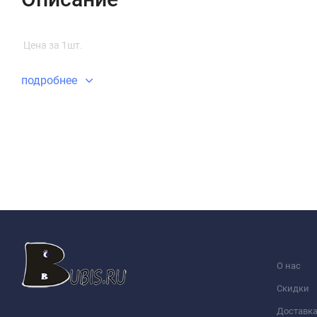
Цена за 1шт.
подробнее
О нас
Скидки
Доставк