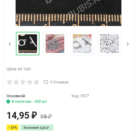
‹
›
Цена за 1шт.
0 Отзывов
Основной:
Код:
5577
В наличии - 350 шт
14,95
₽
19
₽
- 21%
Экономия
4,05
₽