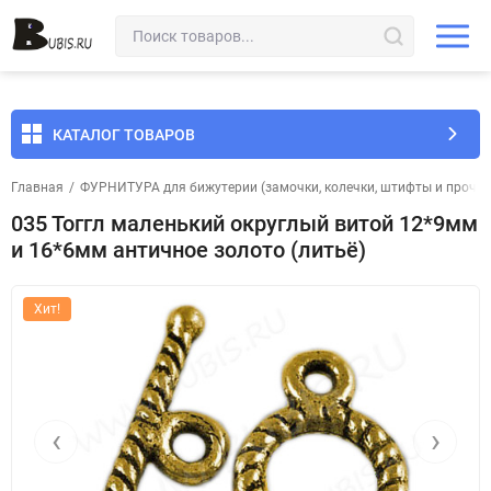
КАТАЛОГ ТОВАРОВ
Главная
/
ФУРНИТУРА для бижутерии (замочки, колечки, штифты и прочее
035 Тоггл маленький округлый витой 12*9мм
и 16*6мм античное золото (литьё)
Хит!
‹
›