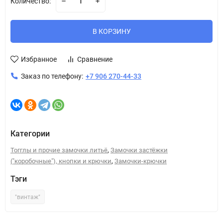
Количество:
В КОРЗИНУ
Избранное
Сравнение
Заказ по телефону:
+7 906 270-44-33
Категории
,
Тогглы и прочие замочки литьё
Замочки застёжки
,
("коробочные"), кнопки и крючки
Замочки-крючки
Тэги
"винтаж"