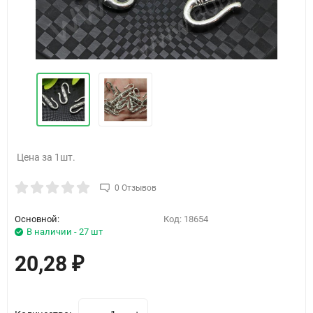
Цена за 1шт.
0 Отзывов
Основной:
Код:
18654
В наличии - 27 шт
20,28
₽