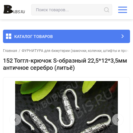
КАТАЛОГ ТОВАРОВ
Главная
/
ФУРНИТУРА для бижутерии (замочки, колечки, штифты и прочее
152 Тоггл-крючок S-образный 22,5*12*3,5мм
античное серебро (литьё)
‹
›