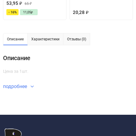
53,95
₽
65
₽
20,28
- 16%
11,05
₽
₽
Описание
Характеристики
Отзывы (0)
Описание
Цена за 1шт.
подробнее