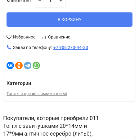
Количество:
В КОРЗИНУ
Избранное
Сравнение
Заказ по телефону:
+7 906 270-44-33
Категории
Тогглы и прочие замочки литьё
Покупатели, которые приобрели 011
Тоггл с завитушками 20*14мм и
17*9мм античное серебро (литьё),