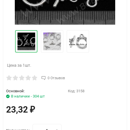
Цена за 1шт.
0 Отзывов
Основной:
Код:
3158
В наличии - 304 шт
23,32
₽