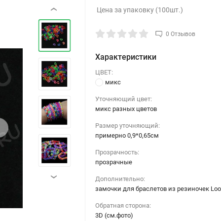
Цена за упаковку (100шт.)
‹
0 Отзывов
Характеристики
ЦВЕТ:
микс
Уточняющий цвет:
микс разных цветов
›
Размер уточняющий:
примерно 0,9*0,65см
Прозрачность:
прозрачные
›
Дополнительно:
замочки для браслетов из резиночек Lo
Обратная сторона:
3D (см.фото)