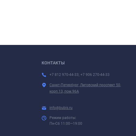
КОНТАКТЫ
+7 812 970-44-33; +7 906 270-44-33
Санкт-Петербург, Лиговский проспект 50,
корп.13, пом.96А
info@bubis.ru
Режим работы:
Пн-Сб 11:00—19:00