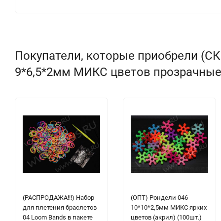
Покупатели, которые приобрели (СКИ
9*6,5*2мм МИКС цветов прозрачные (
(РАСПРОДАЖА!!!) Набор
(ОПТ) Рондели 046
для плетения браслетов
10*10*2,5мм МИКС ярких
04 Loom Bands в пакете
цветов (акрил) (100шт.)