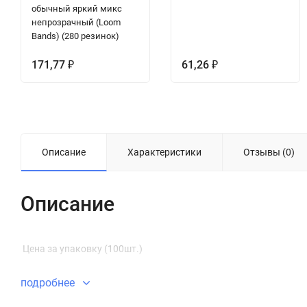
обычный яркий микс
непрозрачный (Loom
Bands) (280 резинок)
171,77
61,26
₽
₽
Описание
Характеристики
Отзывы (0)
Описание
Цена за упаковку (100шт.)
подробнее