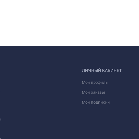
ЛИЧНЫЙ КАБИНЕТ
Мой профиль
а
Мои заказы
Мои подписки
И