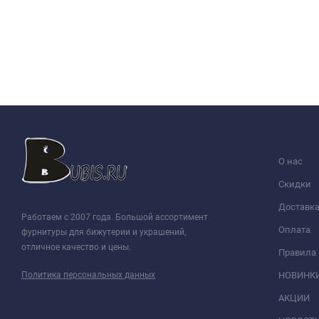
О нас
Скидки
Доставк
Работаем с 2007 года. Большой ассортимент
Оплата
фурнитуры для бижутерии и украшений,
отличное качество и цены.
Правила
Политика персональных данных
НОВИНК
АКЦИИ