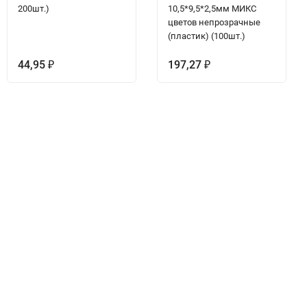
200шт.)
10,5*9,5*2,5мм МИКС
цветов непрозрачные
(пластик) (100шт.)
44,95
197,27
₽
₽