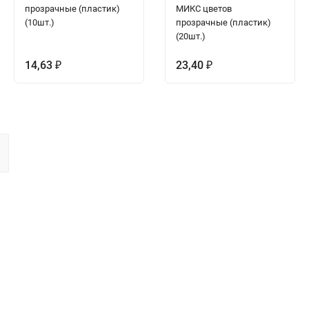
прозрачные (пластик)
МИКС цветов
(10шт.)
прозрачные (пластик)
(20шт.)
14,63
23,40
₽
₽