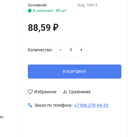
Основной:
Код:
18913
В наличии - 89 шт
88,59
₽
Количество:
В КОРЗИНУ
Избранное
Сравнение
Заказ по телефону:
+7 906 270-44-33
om