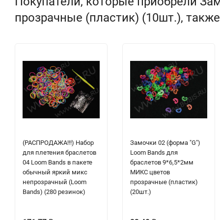
Покупатели, которые приобрели Зам
прозрачные (пластик) (10шт.), такж
(РАСПРОДАЖА!!!) Набор
Замочки 02 (форма "G")
для плетения браслетов
Loom Bands для
04 Loom Bands в пакете
браслетов 9*6,5*2мм
обычный яркий микс
МИКС цветов
непрозрачный (Loom
прозрачные (пластик)
Bands) (280 резинок)
(20шт.)