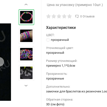
Цена за упаковку (примерно 10шт.)
‹
0 Отзывов
Характеристики
ЦВЕТ:
прозрачный
Уточняющий цвет:
прозрачный
›
Размер уточняющий:
примерно 1,1*0,6см
Прозрачность:
прозрачные
›
Дополнительно:
замочки для браслетов из резиночек Lo
Обратная сторона:
3D (см.фото)