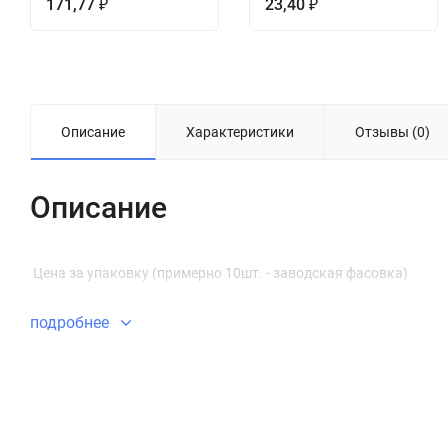
171,77
23,40
₽
₽
Описание
Характеристики
Отзывы (0)
Описание
Цена за упаковку (примерно 10шт. - заводская фасовка)
подробнее