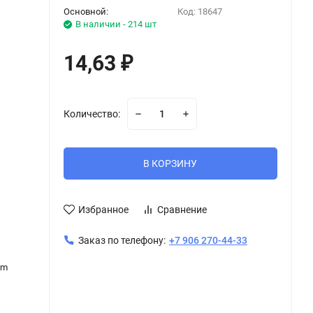
Основной:
Код:
18647
В наличии - 214 шт
14,63
₽
Количество:
В КОРЗИНУ
Избранное
Сравнение
Заказ по телефону:
+7 906 270-44-33
om