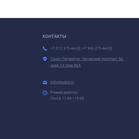
КОНТАКТЫ
+7 812 970-44-33; +7 906 270-44-33
Санкт-Петербург, Лиговский проспект 50,
корп.13, пом.96А
info@bubis.ru
Режим работы:
Пн-Сб 11:00—19:00