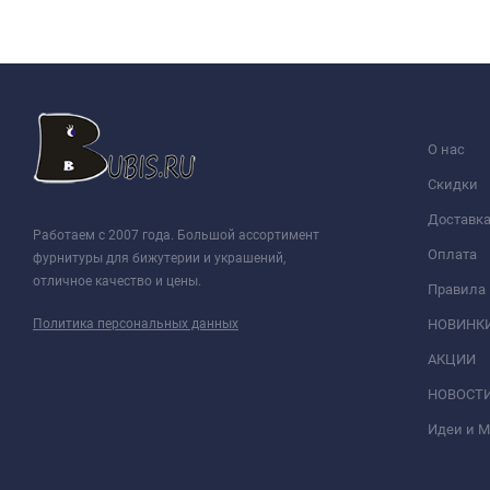
О нас
Скидки
Доставк
Работаем с 2007 года. Большой ассортимент
Оплата
фурнитуры для бижутерии и украшений,
отличное качество и цены.
Правила
Политика персональных данных
НОВИНК
АКЦИИ
НОВОСТ
Идеи и 