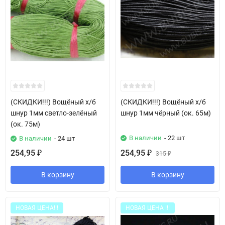
(СКИДКИ!!!) Вощёный х/б
(СКИДКИ!!!) Вощёный х/б
шнур 1мм светло-зелёный
шнур 1мм чёрный (ок. 65м)
(ок. 75м)
В наличии
- 22 шт
В наличии
- 24 шт
254,95
254,95
₽
₽
315
₽
В корзину
В корзину
НОВАЯ ЦЕНА!!!
НОВАЯ ЦЕНА !!!