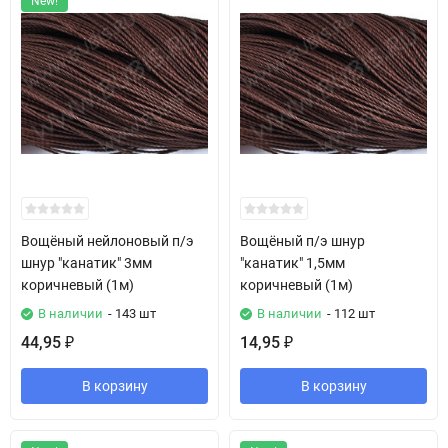
New!
Вощёный нейлоновый п/э
Вощёный п/э шнур
шнур "канатик" 3мм
"канатик" 1,5мм
коричневый (1м)
коричневый (1м)
В наличии
- 143 шт
В наличии
- 112 шт
44,95
14,95
₽
₽
В корзину
В корзину