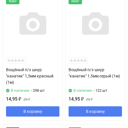
New!
New!
Вощёный п/э шнур
Вощёный п/э шнур
"канатик" 1,5мм красный
"канатик" 1,5мм серый (1м)
(1м)
В наличии
- 298 шт
В наличии
- 122 шт
14,95
14,95
₽
20
₽
20
₽
₽
В корзину
В корзину