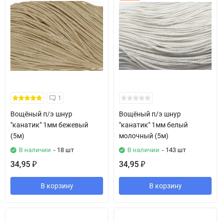
1
Вощёный п/э шнур
Вощёный п/э шнур
"канатик" 1мм бежевый
"канатик" 1мм белый
(5м)
молочный (5м)
В наличии
- 18 шт
В наличии
- 143 шт
34,95
34,95
₽
₽
В корзину
В корзину