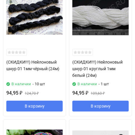
(СКИДКИ!!!) Нейлоновый
(СКИДКИ!!!) Нейлоновый
шнур 01 1мм чёрный (24м)
шнур 01 круглый 1мм
белый (24м)
В наличии
- 10 шт
В наличии
- 1 шт
94,95
94,95
₽
124,70
₽
109,60
₽
₽
В корзину
В корзину