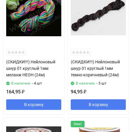
(СКИДКИ!!!) Нейлоновый
(СКИДКИ!!!) Нейлоновый
шнур 01 круглый 1мм
шнур 01 круглый 1мм
меланж НЕОН (24м)
темно-коричневый (24м)
В наличии
- 4 шт
В наличии
- 5 шт
164,95
94,95
₽
₽
В корзину
В корзину
New!