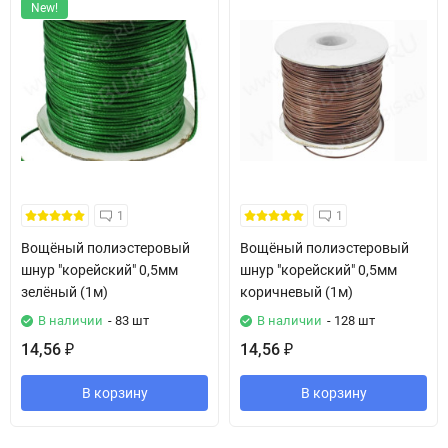
New!
1
1
Вощёный полиэстеровый
Вощёный полиэстеровый
шнур "корейский" 0,5мм
шнур "корейский" 0,5мм
зелёный (1м)
коричневый (1м)
В наличии
- 83 шт
В наличии
- 128 шт
14,56
14,56
₽
₽
В корзину
В корзину