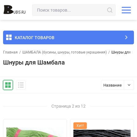
КАТАЛОГ ТОВАРОВ
Главная
/
ШАМБАЛА (бусины, шнуры, готовые украшения)
/
Шнуры для Ш
Шнуры для Шамбала
Название
Страница 2 из 12
Хит!