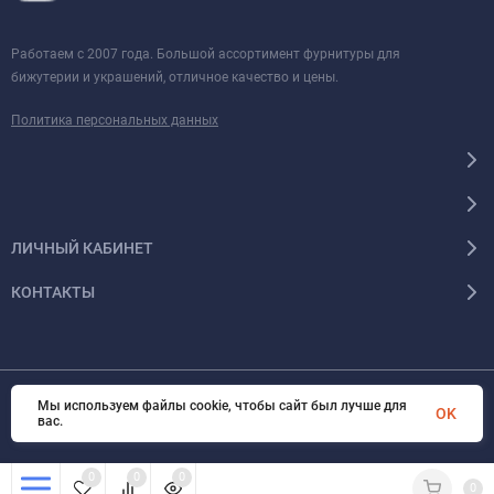
Работаем с 2007 года. Большой ассортимент фурнитуры для
бижутерии и украшений, отличное качество и цены.
Политика персональных данных
ЛИЧНЫЙ КАБИНЕТ
КОНТАКТЫ
Мы используем файлы cookie, чтобы сайт был лучше для
© 2026 BUBIS.RU Все права защищены
OK
вас.
0
0
0
0