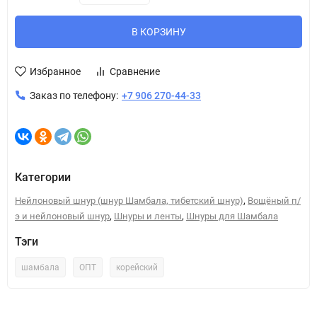
В КОРЗИНУ
Избранное
Сравнение
Заказ по телефону:
+7 906 270-44-33
Категории
,
Нейлоновый шнур (шнур Шамбала, тибетский шнур)
Вощёный п/
,
,
э и нейлоновый шнур
Шнуры и ленты
Шнуры для Шамбала
Тэги
шамбала
ОПТ
корейский