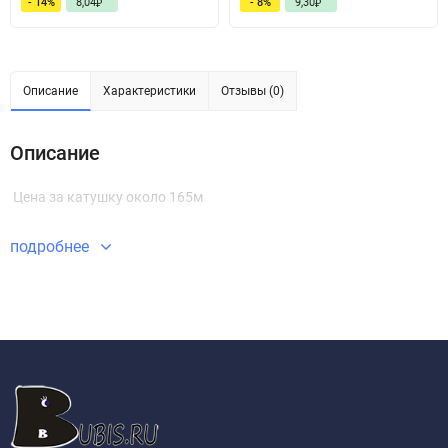
- 14%
8,04
- 8%
9,30
₽
₽
Описание
Характеристики
Отзывы (0)
Описание
Цена за катушку около 165м
подробнее