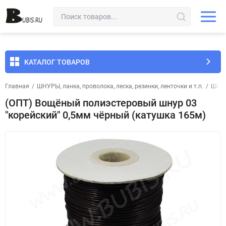
КАТАЛОГ ТОВАРОВ
Главная
/
ШНУРЫ, ланка, проволока, леска, резинки, ленточки и т.п.
/
Шнур
(ОПТ) Вощёный полиэстеровый шнур 03
"корейский" 0,5мм чёрный (катушка 165м)