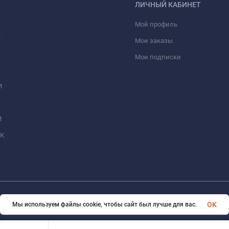
ЛИЧНЫЙ КАБИНЕТ
Мой профиль
а
Мои заказы
Мои подписки
И
И
МК
© 2026 BUBIS.RU Все права защищены
OK
Мы используем файлы cookie, чтобы сайт был лучше для вас.