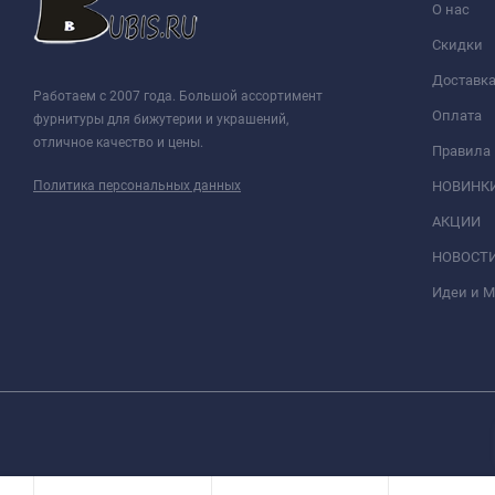
О нас
Скидки
Доставк
Работаем с 2007 года. Большой ассортимент
Оплата
фурнитуры для бижутерии и украшений,
отличное качество и цены.
Правила
Политика персональных данных
НОВИНК
АКЦИИ
НОВОСТ
Идеи и 