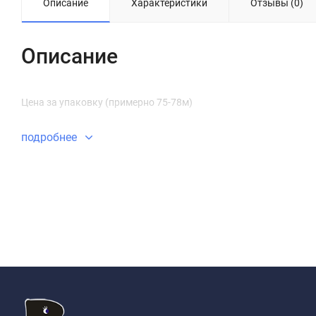
Описание
Характеристики
Отзывы (0)
Описание
Цена за упаковку (примерно 75-78м)
подробнее