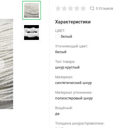
0 Отзывов
Характеристики
ЦВЕТ:
белый
Уточняющий цвет:
белый
›
Тип товара:
шнур круглый
Материал:
синтетический шнур
Материал уточнение:
полиэстеровый шнур
Вощёный:
да
Толщина шнура/проволоки: