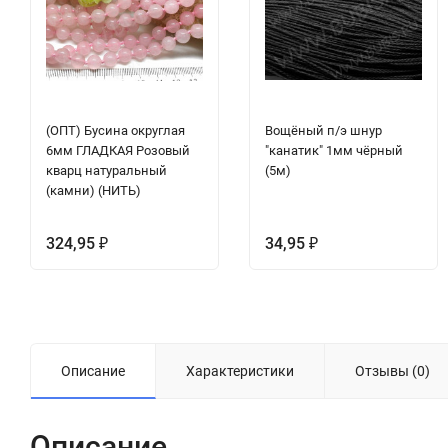
(ОПТ) Бусина округлая
Вощёный п/э шнур
6мм ГЛАДКАЯ Розовый
"канатик" 1мм чёрный
кварц натуральный
(5м)
(камни) (НИТЬ)
324,95
34,95
₽
₽
Описание
Характеристики
Отзывы (0)
Описание