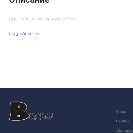
Цена за упаковку (примерно 75м)
подробнее
О нас
Скидки
Доставк