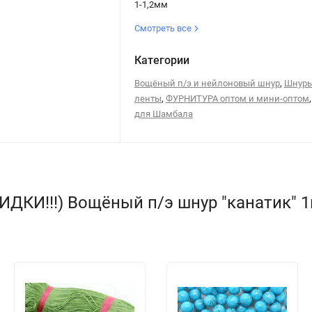
1-1,2мм
Смотреть все
Категории
,
Вощёный п/э и нейлоновый шнур
Шнуры
,
ленты
ФУРНИТУРА оптом и мини-оптом
для Шамбала
ДКИ!!!) Вощёный п/э шнур "канатик" 1