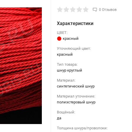
0 Отзывов
Характеристики
ЦВЕТ:
красный
Уточняющий цвет:
красный
Тип товара:
шнур круглый
Материал:
синтетический шнур
Материал уточнение:
полиэстеровый шнур
Вощёный:
да
Толщина шнура/проволоки: