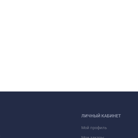
ЛИЧНЫЙ КАБИНЕТ
Мой профиль
а
Мои заказы