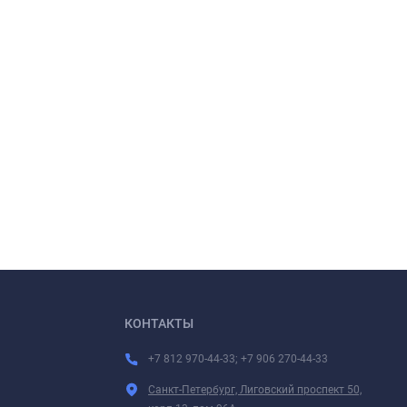
КОНТАКТЫ
+7 812 970-44-33; +7 906 270-44-33
Санкт-Петербург, Лиговский проспект 50,