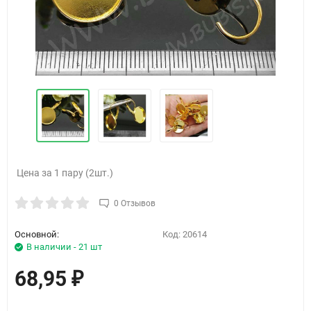
Цена за 1 пару (2шт.)
0 Отзывов
Основной:
Код:
20614
В наличии - 21 шт
68,95
₽