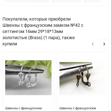
Покупатели, которые приобрели
Швензы с французским замком №42 с
сеттингом 16мм 29*18*13мм
золотистые (Brass) (1 пара), также
‹
›
купили
Швензы с французским
Швензы с французским