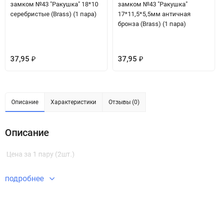
замком №43 "Ракушка" 18*10
замком №43 "Ракушка"
серебристые (Brass) (1 пара)
17*11,5*5,5мм античная
бронза (Brass) (1 пара)
37,95
37,95
₽
₽
Описание
Характеристики
Отзывы (0)
Описание
Цена за 1 пару (2шт.)
подробнее